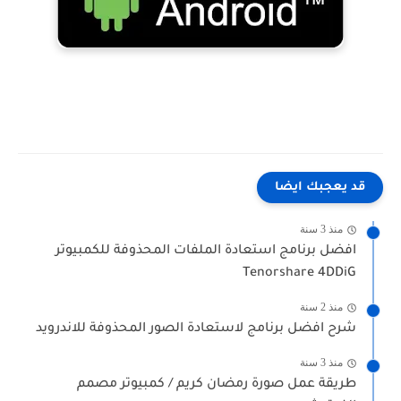
قد يعجبك ايضا
منذ 3 سنة
افضل برنامج استعادة الملفات المحذوفة للكمبيوتر
Tenorshare 4DDiG
منذ 2 سنة
شرح افضل برنامج لاستعادة الصور المحذوفة للاندرويد
منذ 3 سنة
طريقة عمل صورة رمضان كريم / كمبيوتر مصمم