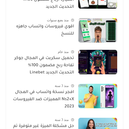
التحديث الجديد
منذ بضع سنوات
اقوي فيروسات واتساب جاهزه
للنسخ
منذ عام
تحميل سكربت في المجال جوكر
تفاحة ربح مضمون 100%
التحديث الجديد Linebet
منذ 3 سنة
افجر نسخة واتساب في المجال
Ns2+X المميزات ضد الفيروسات
2023
منذ 3 سنة
حل مشكلة الميزة غير متوفرة تم