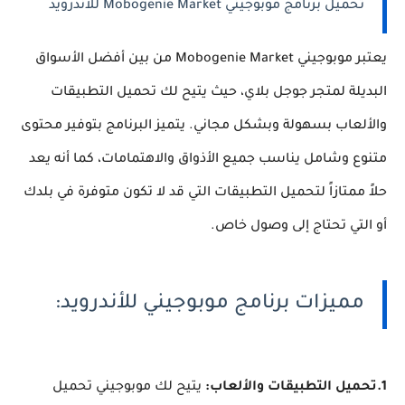
تحميل برنامج موبوجيني Mobogenie Market للأندرويد
يعتبر موبوجيني Mobogenie Market من بين أفضل الأسواق
البديلة لمتجر جوجل بلاي، حيث يتيح لك تحميل التطبيقات
والألعاب بسهولة وبشكل مجاني. يتميز البرنامج بتوفير محتوى
متنوع وشامل يناسب جميع الأذواق والاهتمامات، كما أنه يعد
حلاً ممتازاً لتحميل التطبيقات التي قد لا تكون متوفرة في بلدك
أو التي تحتاج إلى وصول خاص.
مميزات برنامج موبوجيني للأندرويد:
1.تحميل التطبيقات والألعاب:
يتيح لك موبوجيني تحميل