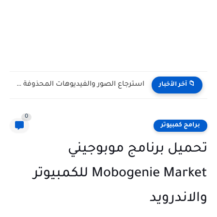
استرجاع الصور والفيديوهات المحذوفة من الهاتف Mi شاومي
📁 آخر الأخبار
0
برامج كمبيوتر
تحميل برنامج موبوجيني
Mobogenie Market للكمبيوتر
والاندرويد