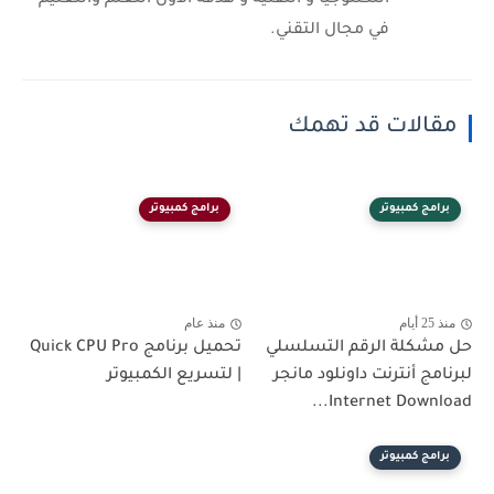
التكنلوجيا و التقنية و هدفه الأول التعلم والتعليم
في مجال التقني.
مقالات قد تهمك
برامج كمبيوتر
برامج كمبيوتر
منذ 25 أيام
منذ عام
حل مشكلة الرقم التسلسلي
تحميل برنامج Quick CPU Pro
لبرنامج أنترنت داونلود مانجر
| لتسريع الكمبيوتر
Internet Download...
برامج كمبيوتر