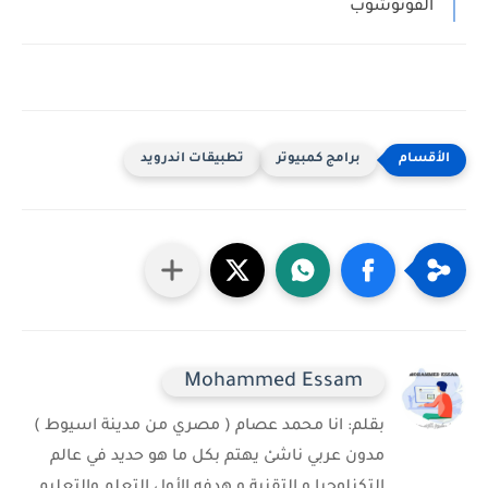
الفوتوشوب
برامج كمبيوتر
تطبيقات اندرويد
Mohammed Essam
بقلم: انا محمد عصام ( مصري من مدينة اسيوط )
مدون عربي ناشىْ يهتم بكل ما هو حديد في عالم