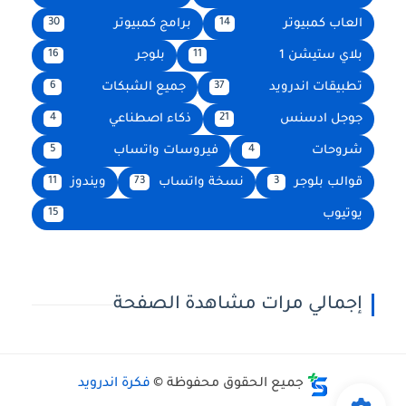
العاب كمبيوتر
برامج كمبيوتر
30
14
بلاي ستيشن 1
بلوجر
16
11
تطبيقات اندرويد
جميع الشبكات
6
37
جوجل ادسنس
ذكاء اصطناعي
4
21
شروحات
فيروسات واتساب
5
4
قوالب بلوجر
نسخة واتساب
ويندوز
11
73
3
يوتيوب
15
إجمالي مرات مشاهدة الصفحة
جميع الحقوق محفوظة ©
فكرة اندرويد