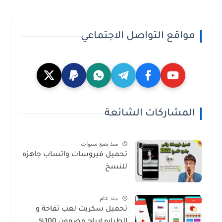
مواقع التواصل الاجتماعي
المشاركات الشائعة
منذ بضع سنوات
تحميل فيروسات واتساب جاهزه
للنسخ
منذ عام
تحميل سكربت لعب تفاحة و
الطياره ارباح مضمون 100%