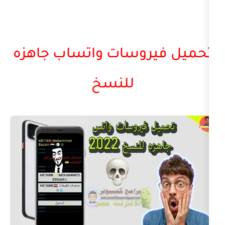
يروسات واتساب جاهزه
للنسخ