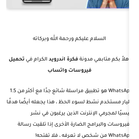
ام عليكم ورحمة الله وبركاته
عي مدونة
فكرة اندرويد
الكرام في
تحميل
فيروسات واتساب
WhatsApp هو تطبيق مراسلة شائع جدًا مع أكثر من 1.5
شط لسوء الحظ ، هذا يجعله أيضًا هدفًا
الإنترنت الذين يرغبون في نشر
امج الضارة الأخرى إذا تلقيت رسالة