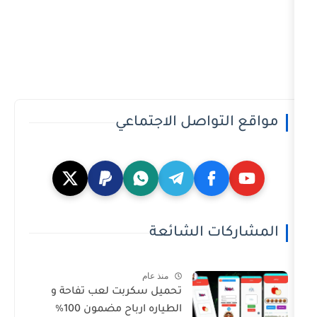
تواصل الاجتماعي
ت الشائعة
منذ عام
تحميل سكربت لعب تفاحة و
الطياره ارباح مضمون 100%