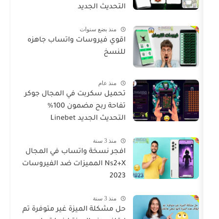
التحديث الجديد
منذ بضع سنوات
اقوي فيروسات واتساب جاهزه
للنسخ
منذ عام
تحميل سكربت في المجال جوكر
تفاحة ربح مضمون 100%
التحديث الجديد Linebet
منذ 3 سنة
افجر نسخة واتساب في المجال
Ns2+X المميزات ضد الفيروسات
2023
منذ 3 سنة
حل مشكلة الميزة غير متوفرة تم