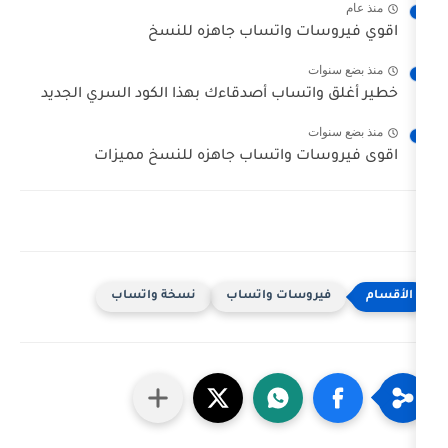
ت واتساب جاهزه للنسخ
ت
تساب أصدقاءك بهذا الكود السري الجديد
ت
ت واتساب جاهزه للنسخ مميزات
روسات واتساب
نسخة واتساب