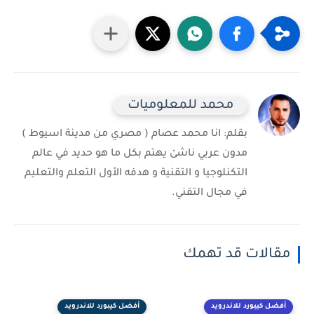
محمد للمعلوميات
بقلم: انا محمد عصام ( مصري من مدينة اسيوط )
مدون عربي ناشىْ يهتم بكل ما هو حديد في عالم
التكنلوجيا و التقنية و هدفه الأول التعلم والتعليم
في مجال التقني.
مقالات قد تهمك
أفضل كيبورد للاندرويد
أفضل كيبورد للاندرويد