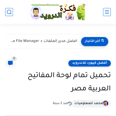
افضل مدير الملفات + File Manager مميزات اندرويد
📁 آخر الأخبار
0
أفضل كيبورد للاندرويد
تحميل تمام لوحة المفاتيح
العربية مصر
محمد للمعلوميات
منذ 2 سنة