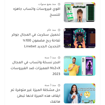
منذ بضع سنوات
اقوي فيروسات واتساب جاهزه
للنسخ
منذ عام
تحميل سكربت في المجال جوكر
تفاحة ربح مضمون 100%
التحديث الجديد Linebet
منذ 3 سنة
افجر نسخة واتساب في المجال
Ns2+X المميزات ضد الفيروسات
2023
منذ 3 سنة
حل مشكلة الميزة غير متوفرة تم
ايقاف هذه الميزة لانها تبطئ
هاتفك