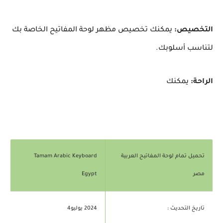
التخصيص:
يمكنك تخصيص مظهر لوحة المفاتيح الخاصة بك
لتناسب أسلوبك.
الراحة:
يمكنك
تحميل تمام لوحة المفاتيح العربية
Tamam Arabic Keyboard
مصر
Egypt
تاريخ التحديث :
2024 يوليو4