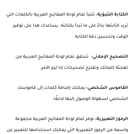
الكتابة التنبؤية:
تتنبأ تمام لوحة المفاتيح العربية بالكلمات التي
تريد كتابتها بناءً على ما تبدأ بكتابته. يساعدك هذا على توفير
الوقت وتحسين دقة الكتابة.
التصحيح الإملائي:
تتحقق تمام لوحة المفاتيح العربية من
تهجئة كلماتك وتقترح تصحيحات إذا لزم الأمر.
القاموس الشخصي:
يمكنك إضافة كلمات إلى قاموسك
الشخصي لسهولة الوصول إليها لاحقًا.
الرموز التعبيرية:
توفر تمام لوحة المفاتيح العربية مجموعة
واسعة من الرموز التعبيرية التي يمكنك استخدامها للتعبير عن