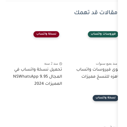
 تهمك
نسخة واتساب
منذ 2 سنة
اتساب
تحميل نسخة واتساب في
زات
المجال NSWhatsApp 9.95
المميزات 2024