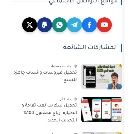
تواصل الاجتماعي
ت الشائعة
منذ بضع سنوات
تحميل فيروسات واتساب جاهزه
للنسخ
منذ عام
تحميل سكربت لعب تفاحة و
الطياره ارباح مضمون 100%
التحديث الجديد