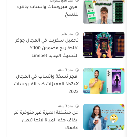
منذ بضع سنوات
اقوي فيروسات واتساب جاهزه
للنسخ
منذ عام
تحميل سكربت في المجال جوكر
تفاحة ربح مضمون 100%
التحديث الجديد Linebet
منذ 3 سنة
افجر نسخة واتساب في المجال
Ns2+X المميزات ضد الفيروسات
2023
منذ 3 سنة
حل مشكلة الميزة غير متوفرة تم
ايقاف هذه الميزة لانها تبطئ
هاتفك