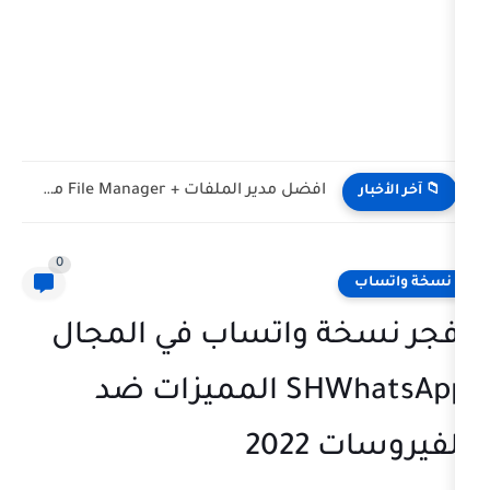
افضل مدير الملفات + File Manager مميزات اندرويد
0
ة واتساب في المجال
SHWhatsApp المميزات ضد
202