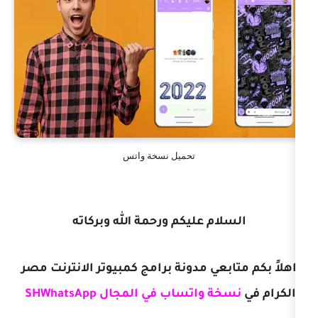
تحميل نسخة واتس
ام عليكم ورحمة الله وبركاته
بعي مدونة برامج كمبيوتر الانترنت مصر
 واتساب في المجال SHWhatsApp