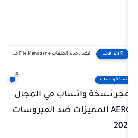
افضل مدير الملفات + File Manager مميزات اندرويد
0
ة واتساب في المجال
 المميزات ضد الفيروسات