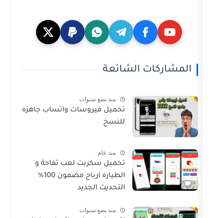
ت الشائعة
منذ بضع سنوات
تحميل فيروسات واتساب جاهزه
للنسخ
منذ عام
تحميل سكربت لعب تفاحة و
الطياره ارباح مضمون 100%
التحديث الجديد
منذ بضع سنوات