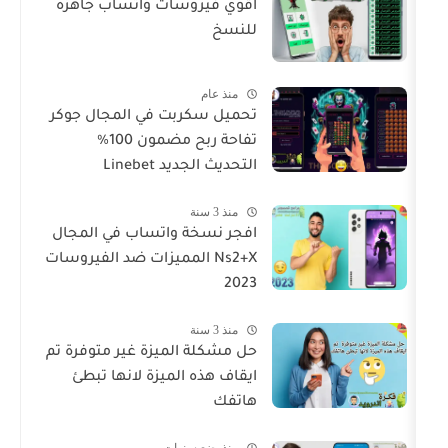
اقوي فيروسات واتساب جاهزه
للنسخ
منذ عام
تحميل سكربت في المجال جوكر
تفاحة ربح مضمون 100%
التحديث الجديد Linebet
منذ 3 سنة
افجر نسخة واتساب في المجال
Ns2+X المميزات ضد الفيروسات
2023
منذ 3 سنة
حل مشكلة الميزة غير متوفرة تم
ايقاف هذه الميزة لانها تبطئ
هاتفك
منذ بضع سنوات