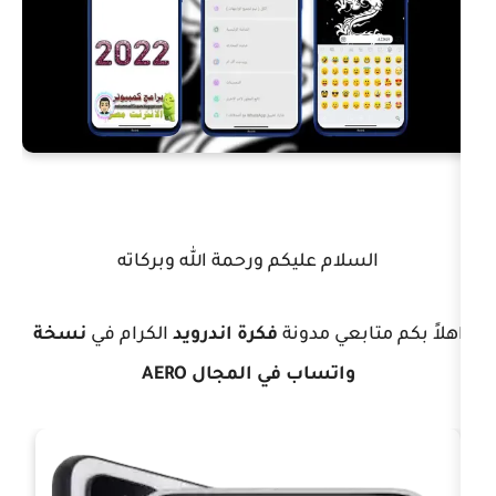
ام عليكم ورحمة الله وبركاته
عي مدونة
فكرة اندرويد
الكرام في
نسخة
اتساب في المجال AERO