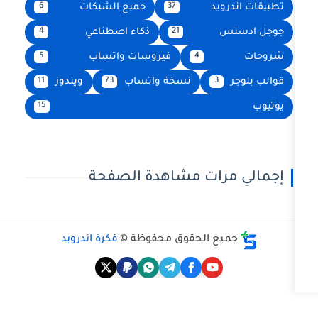
يد
جميع الشبكات
6
37
ذكاء اصطناعي
4
21
فيروسات واتساب
5
4
نسخة واتساب
ويندوز
11
73
3
15
رات مشاهدة الصفحة
ع الحقوق محفوظة ©
فكرة اندرويد