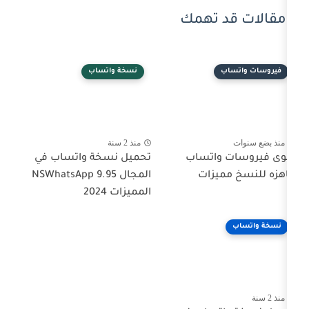
 تهمك
نسخة واتساب
منذ 2 سنة
اتساب
تحميل نسخة واتساب في
زات
المجال NSWhatsApp 9.95
المميزات 2024