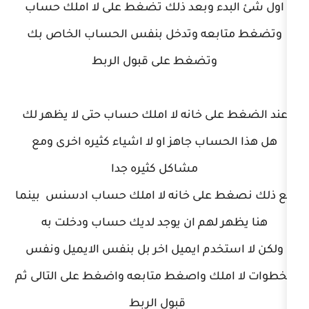
ء وبعد ذلك تضغط على لا املك حساب
عه وتدخل بنفس الحساب الخاص بك
وتضغط على قبول الربط
 خانه لا املك حساب حتى لا يظهر لك
اب جاهز او لا اشياء كثيره اخرى ومع
مشاكل كثيره جدا
لى خانه لا املك حساب ادسنس بينما
لهم ان يوجد لديك حساب ودخلت به
دم ايميل اخر بل بنفس الايميل ونفس
ك واصغط متابعه واضغط على التالى ثم
قبول الربط