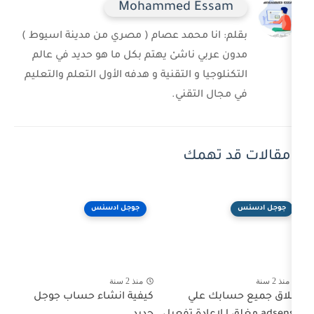
Mohammed Ess
 انا محمد عصام ( مصري من مدينة اسيوط )
ربي ناشىْ يهتم بكل ما هو حديد في عالم
وجيا و التقنية و هدفه الأول التعلم والتعليم
ل التقني.
 تهمك
جوجل ادسنس
منذ 2 سنة
بك علي
كيفية انشاء حساب جوجل