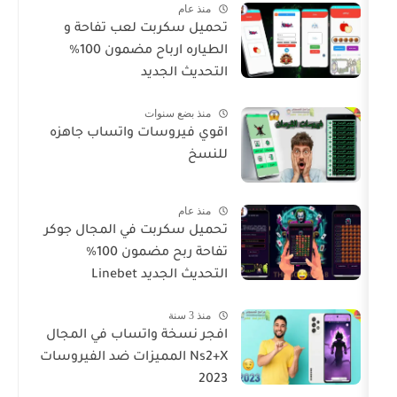
منذ عام
تحميل سكربت لعب تفاحة و
الطياره ارباح مضمون 100%
التحديث الجديد
منذ بضع سنوات
اقوي فيروسات واتساب جاهزه
للنسخ
منذ عام
تحميل سكربت في المجال جوكر
تفاحة ربح مضمون 100%
التحديث الجديد Linebet
منذ 3 سنة
افجر نسخة واتساب في المجال
Ns2+X المميزات ضد الفيروسات
2023