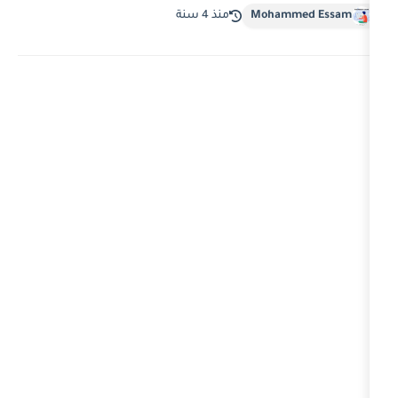
Moha
منذ 4 سنة