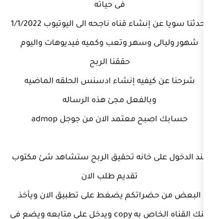
فى حياته
اء قناه ناجحه الى اليوتيوب 1/1/2022
 وسهر وتعب وكميه فيديوهات واليوم
حققنا الربح
يفيه إنشاء ادسنس الحلقه الماضيه
بالفعل مجئ هذه الرساله
ح معتمد الان من جوجل admop
ى خانه تحقيق الربح ستشاهد شئ مكتوب
تقديم طلب الان
راتكم يضغط على تطبيق الان ويأخذ
لينك القناه الخاص به copy ويدخل على متابعه ويضع فى