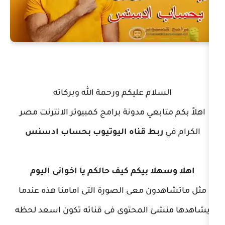
ام عليكم ورحمة الله وبركاته
بعي مدونة برامج كمبيوتر الانترنت مصر
بط قناه اليوتيوب بحساب ادسنس
ا بيكم كيف حالكم يا اخوانى اليوم
ن معى الصورة التى امامنا هذه عندما
 المحتوى فى قناته تكون اسعد لحظه