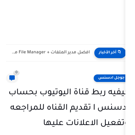
افضل مدير الملفات + File Manager مميزات اندرويد
0
 قناة اليوتيوب بحساب
ادسنس l تقديم القناه للمراجعه
اعلانات عليها