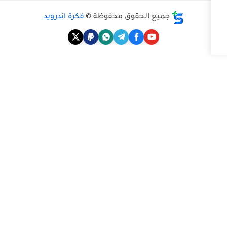
ع الحقوق محفوظة ©
فكرة اندرويد