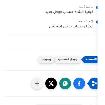
 حساب جوجل جديد
 جوجل ادسنس
جل ادسنس
يوتيوب