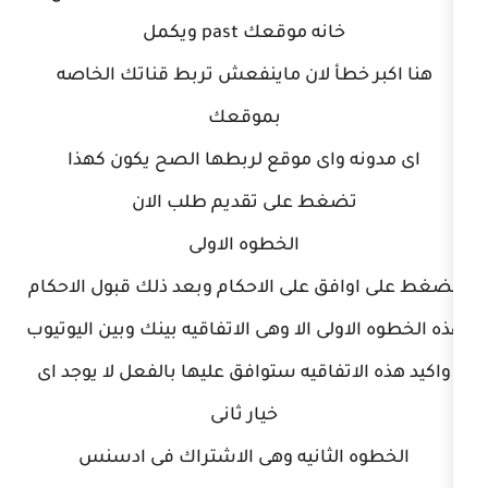
انه موقعك past ويكمل
طأ لان ماينفعش تربط قناتك الخاصه
بموقعك
واى موقع لربطها الصح يكون كهذا
غط على تقديم طلب الان
الخطوه الاولى
ق على الاحكام وبعد ذلك قبول الاحكام
لى الا وهى الاتفاقيه بينك وبين اليوتيوب
تفاقيه ستوافق عليها بالفعل لا يوجد اى
خيار ثانى
لثانيه وهى الاشتراك فى ادسنس