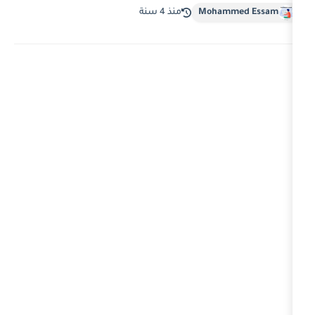
Moha
منذ 4 سنة