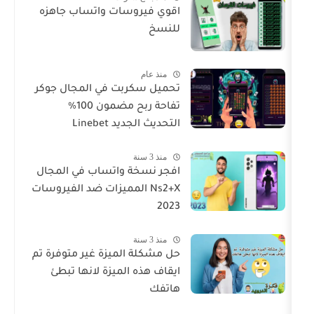
اقوي فيروسات واتساب جاهزه
للنسخ
منذ عام
تحميل سكربت في المجال جوكر
تفاحة ربح مضمون 100%
التحديث الجديد Linebet
منذ 3 سنة
افجر نسخة واتساب في المجال
Ns2+X المميزات ضد الفيروسات
2023
منذ 3 سنة
حل مشكلة الميزة غير متوفرة تم
ايقاف هذه الميزة لانها تبطئ
هاتفك