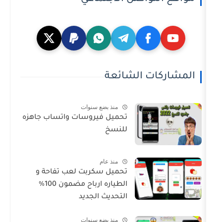
ت الشائعة
منذ بضع سنوات
تحميل فيروسات واتساب جاهزه
للنسخ
منذ عام
تحميل سكربت لعب تفاحة و
الطياره ارباح مضمون 100%
التحديث الجديد
منذ بضع سنوات