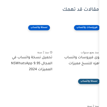
 تهمك
نسخة واتساب
منذ 2 سنة
اتساب
تحميل نسخة واتساب في
زات
المجال NSWhatsApp 9.95
المميزات 2024