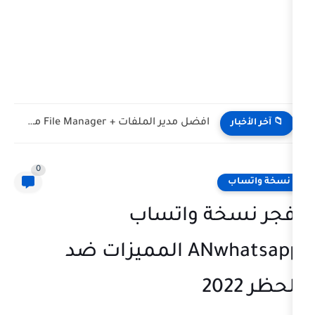
افضل مدير الملفات + File Manager مميزات اندرويد
0
ة واتساب
ANwhatsapp المميزات ضد