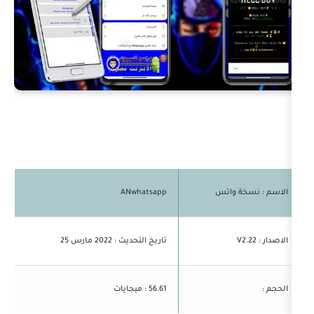
س
ANwhatsapp
تاريخ التحديث : 2022 مارس 25
56.61 : ميجايات