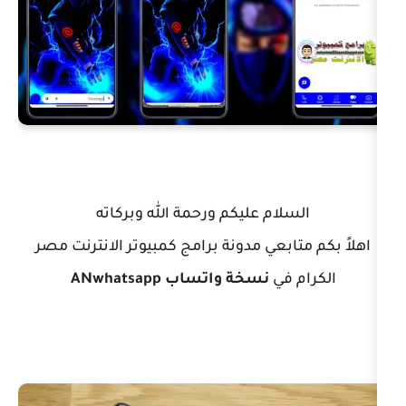
ام عليكم ورحمة الله وبركاته
بعي مدونة برامج كمبيوتر الانترنت مصر
في
نسخة واتساب ANwhatsapp