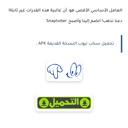
العامل الأساسي الأقصى هو: أن غالبية هذه القدرات غير ثابتة!
دعنا نذهب! انضم إلينا وأصبح Snaptuber
تحميل سناب تيوب النسخة القديمة APK :