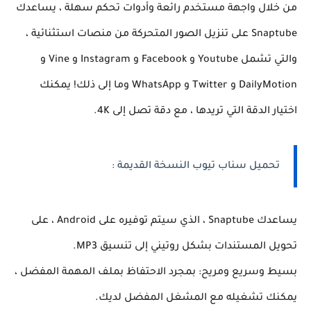
من خلال واجهة مستخدم رائعة وأدوات تحكم سهلة ، يساعدك
Snaptube على تنزيل الصور المتحركة من منصات استثنائية ،
والتي تشمل Youtube و Facebook و Instagram و Vine و
DailyMotion و Twitter و WhatsApp وما إلى ذلك! يمكنك
اختيار الدقة التي تريدها ، مع دقة تصل إلى 4K.
تحميل سناب تيوب النسخة القديمة :
يساعدك Snaptube ، الذي سيتم توفيره على Android ، على
تحويل المستندات بشكل روتيني إلى تنسيق MP3.
بسيط وسريع ومريح: بمجرد الاحتفاظ بملف المهمة المفضل ،
يمكنك تشغيله مع المشغل المفضل لديك.