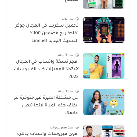
منذ عام
تحميل سكربت في المجال جوكر
تفاحة ربح مضمون 100%
التحديث الجديد Linebet
منذ 3 سنة
افجر نسخة واتساب في المجال
Ns2+X المميزات ضد الفيروسات
2023
منذ 3 سنة
حل مشكلة الميزة غير متوفرة تم
ايقاف هذه الميزة لانها تبطئ
هاتفك
منذ بضع سنوات
اقوى فيروسات واتساب جاهزه