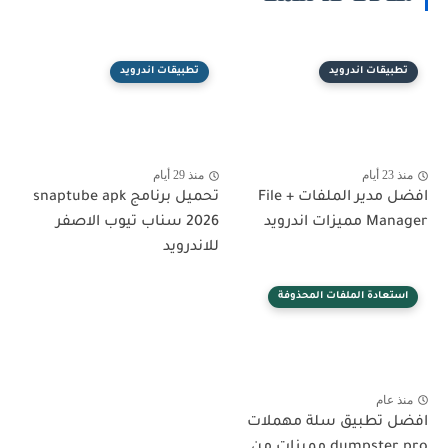
تطبيقات اندرويد
تطبيقات اندرويد
منذ 23 أيام
منذ 29 أيام
افضل مدير الملفات + File
تحميل برنامج snaptube apk
Manager مميزات اندرويد
2026 سناب تيوب الاصفر
للاندرويد
استعادة الملفات المحذوفة
منذ عام
افضل تطبيق سلة مهملات
dumpster pro مميزات من