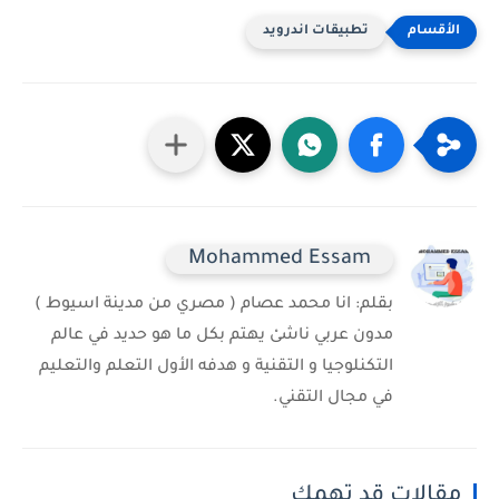
تطبيقات اندرويد
Mohammed Essam
بقلم: انا محمد عصام ( مصري من مدينة اسيوط )
مدون عربي ناشىْ يهتم بكل ما هو حديد في عالم
التكنلوجيا و التقنية و هدفه الأول التعلم والتعليم
في مجال التقني.
مقالات قد تهمك