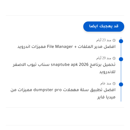
قد يعجبك ايضا
منذ 23 أيام
افضل مدير الملفات + File Manager مميزات اندرويد
منذ 29 أيام
تحميل برنامج snaptube apk 2026 سناب تيوب الاصفر
للاندرويد
منذ عام
افضل تطبيق سلة مهملات dumpster pro مميزات من
ميديا فاير