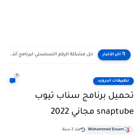
حل مشكلة الرقم التسلسلي لبرنامج أنترنت داونلود مانجر Internet Download...
📁 آخر الأخبار
0
تطبيقات اندرويد
تحميل برنامج سناب تيوب
snaptube مجاني 2022
Mohammed Essam
منذ 2 سنة